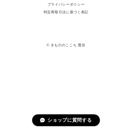
プライバシーポリシー
特定商取引法に基づく表記
© きもののここち 透佳
ショップに質問する