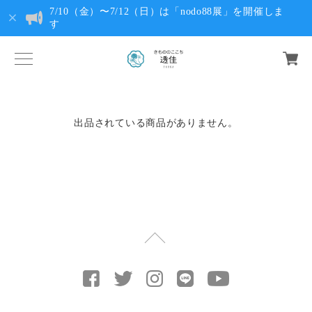
7/10（金）〜7/12（日）は「nodo88展」を開催しま
す
出品されている商品がありません。