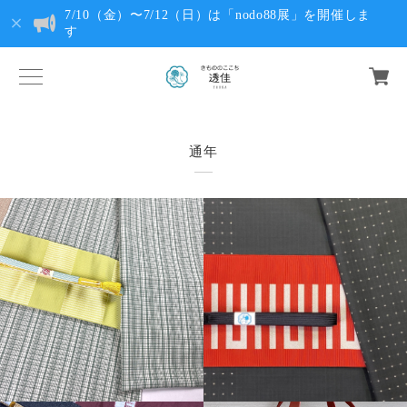
7/10（金）〜7/12（日）は「nodo88展」を開催しま
す
通年