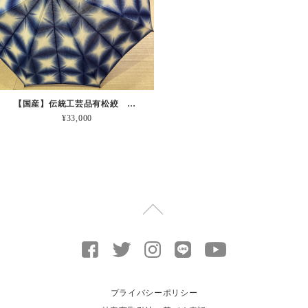
【国産】伝統工芸品有松絞 日傘 藍
¥33,000
プライバシーポリシー