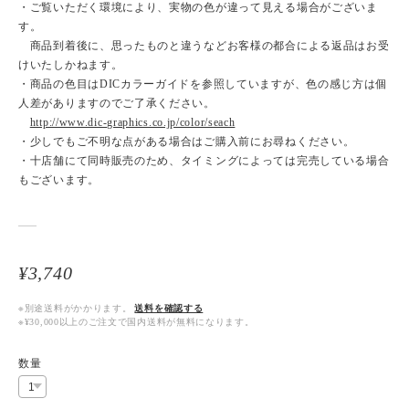
・ご覧いただく環境により、実物の色が違って見える場合がございま
す。
商品到着後に、思ったものと違うなどお客様の都合による返品はお受
けいたしかねます。
・商品の色目はDICカラーガイドを参照していますが、色の感じ方は個
人差がありますのでご了承ください。
http://www.dic-graphics.co.jp/color/seach
・少しでもご不明な点がある場合はご購入前にお尋ねください。
・十店舗にて同時販売のため、タイミングによっては完売している場合
もございます。
¥3,740
※別途送料がかかります。
送料を確認する
※¥30,000以上のご注文で国内送料が無料になります。
数量