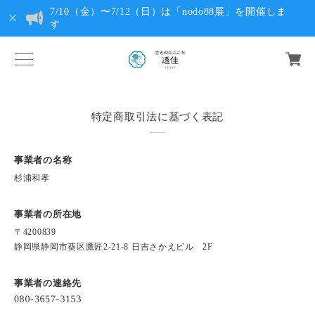
7/10（金）〜7/12（日）は「nodo88展」を開催しま
す
特定商取引法に基づく表記
事業者の名称
杉浦和孝
事業者の所在地
〒4200839
静岡県静岡市葵区鷹匠2-21-8 日吉さかえビル 2F
事業者の連絡先