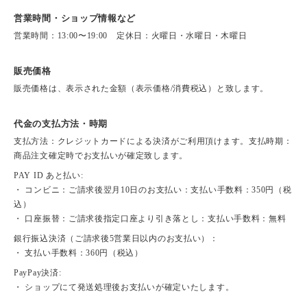
営業時間・ショップ情報など
営業時間：13:00〜19:00 定休日：火曜日・水曜日・木曜日
販売価格
販売価格は、表示された金額（表示価格/消費税込）と致します。
代金の支払方法・時期
支払方法：クレジットカードによる決済がご利用頂けます。支払時期：
商品注文確定時でお支払いが確定致します。
PAY ID あと払い:
・ コンビニ：ご請求後翌月10日のお支払い：支払い手数料：350円（税
込）
・ 口座振替：ご請求後指定口座より引き落とし：支払い手数料：無料
銀行振込決済（ご請求後5営業日以内のお支払い）：
・ 支払い手数料：360円（税込）
PayPay決済:
・ ショップにて発送処理後お支払いが確定いたします。