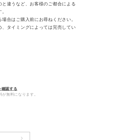
と違うなど、お客様のご都合による
す。
る場合はご購入前にお尋ねください。
め、タイミングによっては完売してい
を確認する
内送料が無料になります。