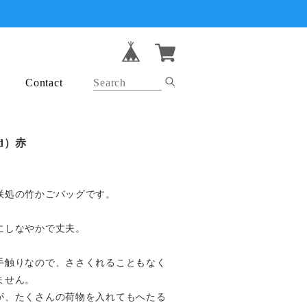
Contact
d）赤
咲処の竹かごバッグです。
にしなやかで丈夫。
手触りなので、ささくれることもなく
ません。
が、たくさんの荷物を入れてもへたる