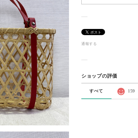
通報する
ショップの評価
すべて
159