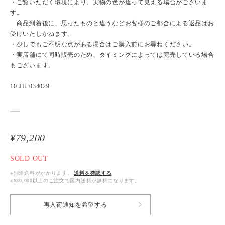
・ご覧いただく環境により、実物の色が違って見える場合がございま
す。
商品到着後に、思ったものと違うなどお客様のご都合による返品はお
受けいたしかねます。
・少しでもご不明な点がある場合はご購入前にお尋ねください。
・実店舗にて同時販売のため、タイミングによっては完売している場合
もございます。
10-JU-034029
¥79,200
SOLD OUT
※別途送料がかかります。
送料を確認する
※¥30,000以上のご注文で国内送料が無料になります。
再入荷通知を希望する