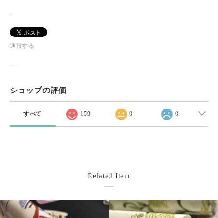
通報する
ショップの評価
すべて
159
0
0
Related Item