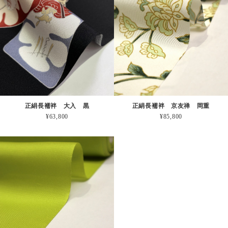
正絹長襦袢 大入 黒
正絹長襦袢 京友禅 岡重
¥63,800
¥85,800