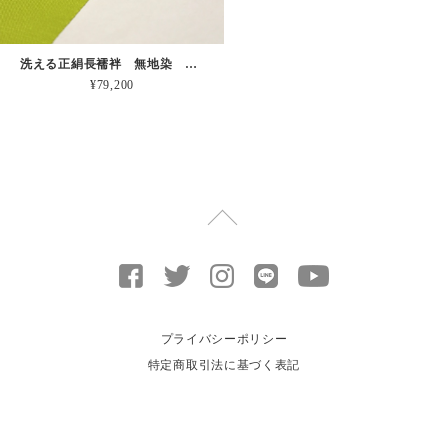
洗える正絹長襦袢 無地染 王上布 黄緑
¥79,200
プライバシーポリシー
特定商取引法に基づく表記