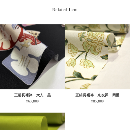
Related Item
正絹長襦袢 大入 黒
正絹長襦袢 京友禅 岡重
¥63,800
¥85,800