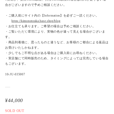
合がございますので予めご相談ください。
・ご購入前にサイト内の【Information】を必ずご一読ください。
https://kimonotouka.base.shop/blog
・お仕立ても承ります。ご希望の場合は予めご相談ください。
・ご覧いただく環境により、実物の色が違って見える場合がございま
す。
・商品到着後に、思ったものと違うなど、お客様のご都合による返品は
お受けいたしかねます。
・少しでもご不明な点がある場合はご購入前にお尋ねください。
・実店舗にて同時販売のため、タイミングによっては完売している場合
もございます。
10-JU-035007
¥44,000
SOLD OUT