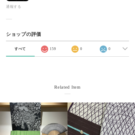
通報する
ショップの評価
すべて
159
0
0
Related Item