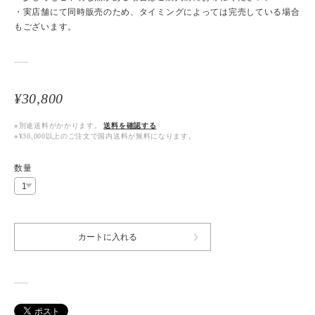
・実店舗にて同時販売のため、タイミングによっては完売している場合
もございます。
¥30,800
※別途送料がかかります。
送料を確認する
※¥30,000以上のご注文で国内送料が無料になります。
数量
カートに入れる