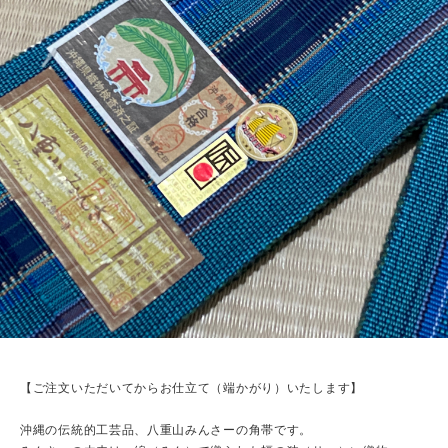
【ご注文いただいてからお仕立て（端かがり）いたします】
沖縄の伝統的工芸品、八重山みんさーの角帯です。