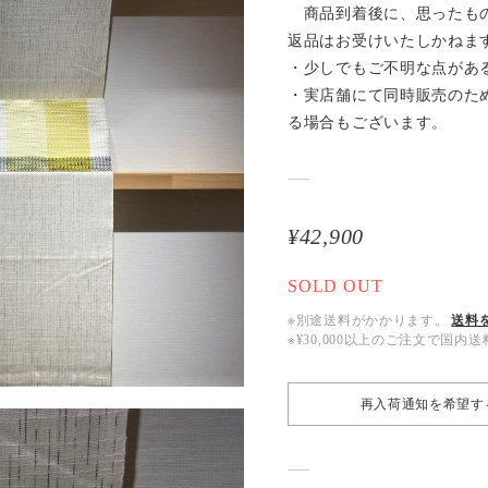
商品到着後に、思ったもの
返品はお受けいたしかねま
・少しでもご不明な点があ
・実店舗にて同時販売のた
る場合もございます。
¥42,900
SOLD OUT
※別途送料がかかります。
送料
※¥30,000以上のご注文で国
再入荷通知を希望す