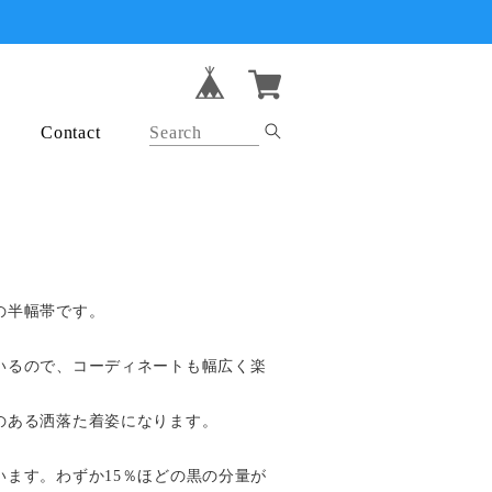
Contact
の半幅帯です。
いるので、コーディネートも幅広く楽
のある洒落た着姿になります。
います。わずか15％ほどの黒の分量が