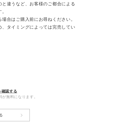
と違うなど、お客様のご都合による
す。
る場合はご購入前にお尋ねください。
め、タイミングによっては完売してい
を確認する
内送料が無料になります。
る