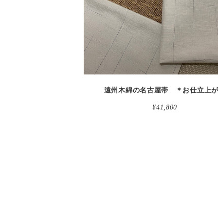
遠州木綿の名古屋帯 ＊お仕立上
¥41,800