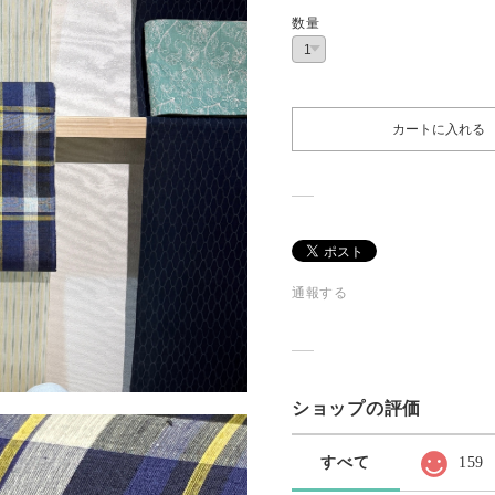
数量
カートに入れる
通報する
ショップの評価
すべて
159