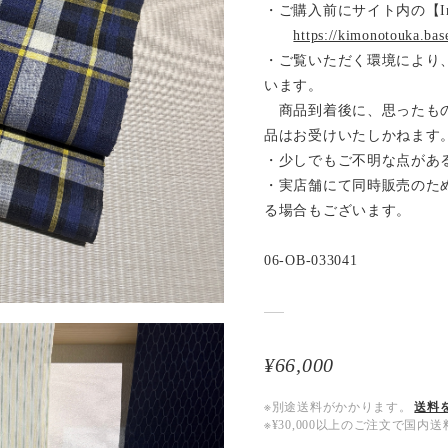
・ご購入前にサイト内の【Inf
https://kimonotouka.bas
・ご覧いただく環境により
います。
商品到着後に、思ったもの
品はお受けいたしかねます
・少しでもご不明な点があ
・実店舗にて同時販売のた
る場合もございます。
06-OB-033041
¥66,000
※別途送料がかかります。
送料
※¥30,000以上のご注文で国