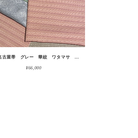
九寸名古屋帯 グレー 華紋 ワタマサ ＊未仕立
¥66,000