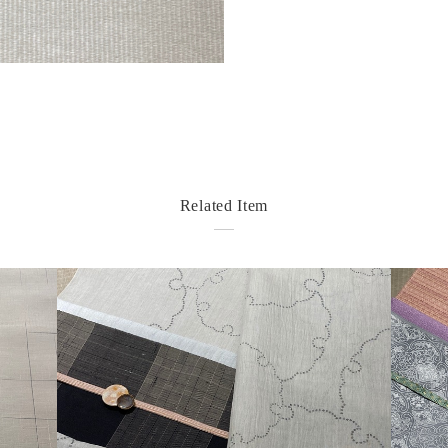
Related Item
detail