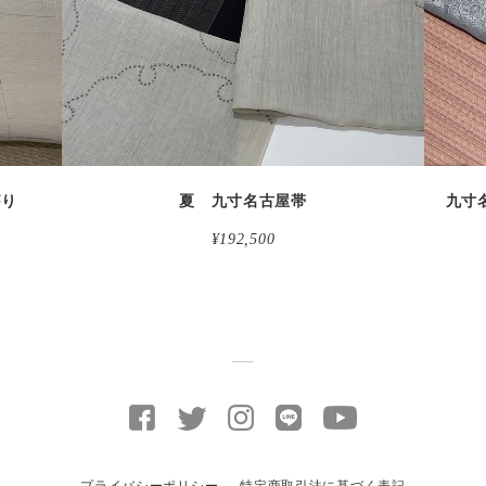
がり
夏 九寸名古屋帯
¥192,500