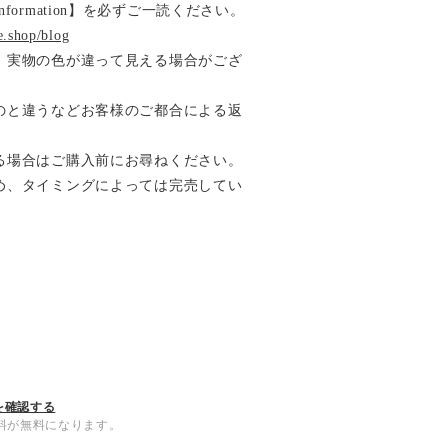
ormation】を必ずご一読ください。
e.shop/blog
、実物の色が違って見える場合がござ
と違うなどお客様のご都合による返
。
る場合はご購入前にお尋ねください。
め、タイミングによっては完売してい
を確認する
内送料が無料になります。