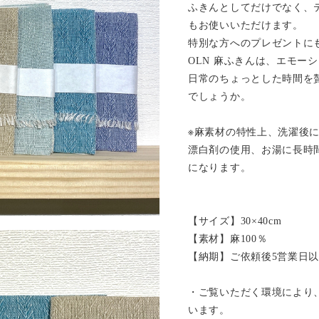
ふきんとしてだけでなく、
もお使いいただけます。
特別な方へのプレゼントに
OLN 麻ふきんは、エモー
日常のちょっとした時間を
でしょうか。
※麻素材の特性上、洗濯後
漂白剤の使用、お湯に長時
になります。
【サイズ】30×40cm
【素材】麻100％
【納期】ご依頼後5営業日
・ご覧いただく環境により
います。