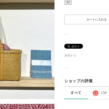
カートに入れる
通報する
ショップの評価
すべて
159