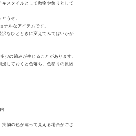
テキスタイルとして敷物や飾りとして
もどうぞ。
ショナルなアイテムです。
贅沢なひとときに変えてみてはいかが
に多少の縮みが生じることがあります。
間浸しておくと色落ち、色移りの原因
以内
、実物の色が違って見える場合がござ