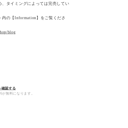
め、タイミングによっては完売してい
【Information】をご覧くださ
shop/blog
を確認する
内送料が無料になります。