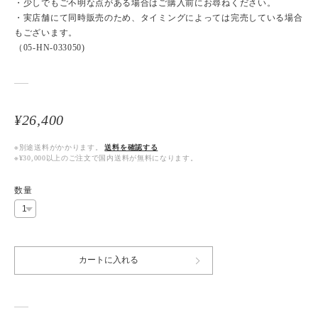
・少しでもご不明な点がある場合はご購入前にお尋ねください。
・実店舗にて同時販売のため、タイミングによっては完売している場合
もございます。
（05-HN-033050)
¥26,400
※別途送料がかかります。
送料を確認する
※¥30,000以上のご注文で国内送料が無料になります。
数量
カートに入れる