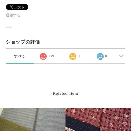
通報する
ショップの評価
すべて
159
0
0
Related Item