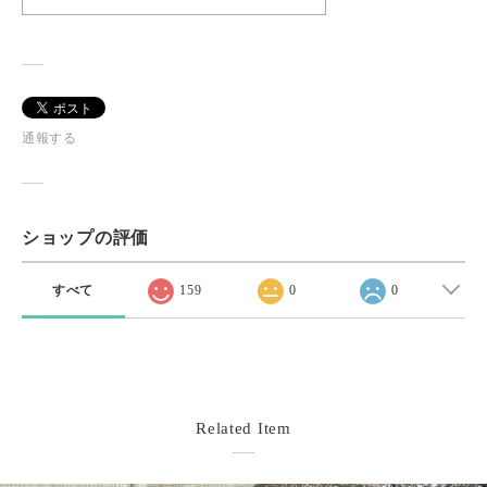
通報する
ショップの評価
すべて
159
0
0
Related Item