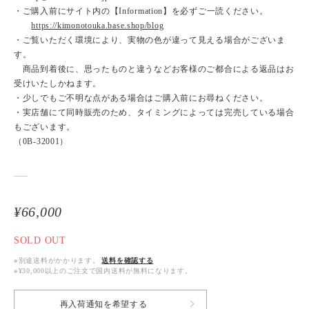
・ご購入前にサイト内の【Information】を必ずご一読ください。
https://kimonotouka.base.shop/blog
・ご覧いただく環境により、実物の色が違って見える場合がございま
す。
商品到着後に、思ったものと違うなどお客様のご都合による返品はお
受けいたしかねます。
・少しでもご不明な点がある場合はご購入前にお尋ねください。
・実店舗にて同時販売のため、タイミングによっては完売している場合
もございます。
（0B-32001）
¥66,000
SOLD OUT
※別途送料がかかります。
送料を確認する
※¥30,000以上のご注文で国内送料が無料になります。
再入荷通知を希望する