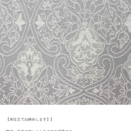
【未仕立でお納めします】】