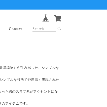
Contact
(井清織物）が生み出した、シンプルな
うシンプルな技法で純度高く表現された
なった綿のスラブ糸がアクセントにな
りのアイテムです。