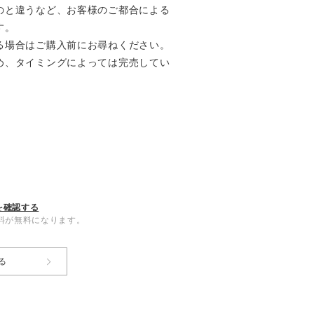
のと違うなど、お客様のご都合による
す。
る場合はご購入前にお尋ねください。
め、タイミングによっては完売してい
を確認する
内送料が無料になります。
る