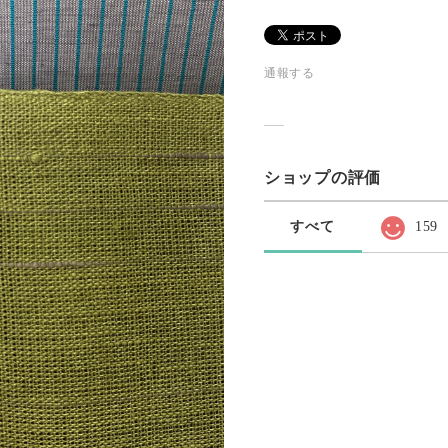
通報する
ショップの評価
すべて
159