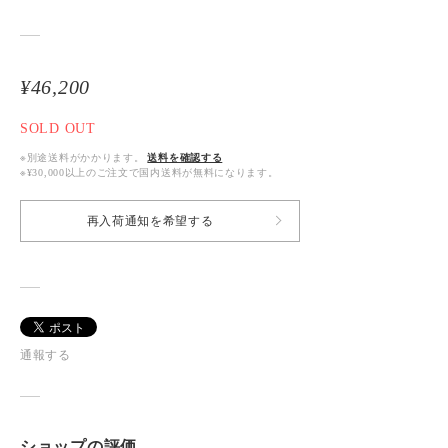
¥46,200
SOLD OUT
※別途送料がかかります。
送料を確認する
※¥30,000以上のご注文で国内送料が無料になります。
再入荷通知を希望する
通報する
ショップの評価