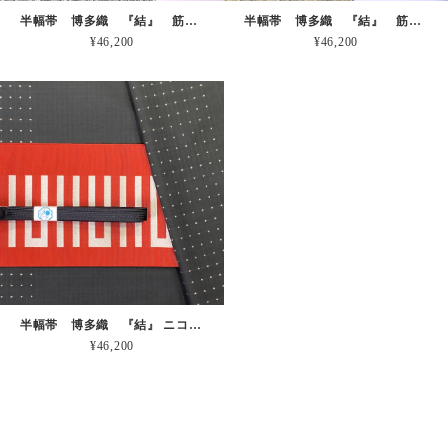
半幅帯 博多織 『結』 筋市松 グリーン
半幅帯 博多織 『結』 筋市松 ブラック
¥46,200
¥46,200
半幅帯 博多織 『結』 ニコ段 赤白
¥46,200