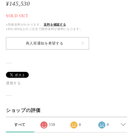
¥145,530
SOLD OUT
※別途送料がかかります。
送料を確認する
※¥30,000以上のご注文で国内送料が無料になります。
再入荷通知を希望する
通報する
ショップの評価
すべて
159
0
0