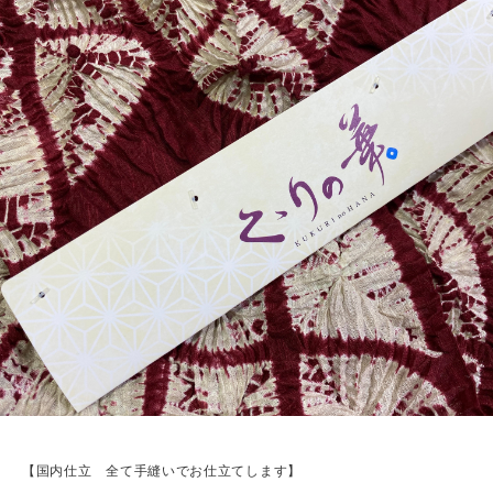
【国内仕立 全て手縫いでお仕立てします】